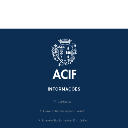
INFORMAÇÕES
Contactos
Livro de Reclamações – venda
Livro de Reclamações Eletrónico