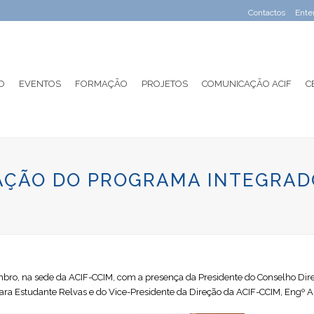
Contactos
Ente
O
EVENTOS
FORMAÇÃO
PROJETOS
COMUNICAÇÃO ACIF
C
AÇÃO DO PROGRAMA INTEGRAD
mbro, na sede da ACIF-CCIM, com a presença da Presidente do Conselho Direti
ª Sara Estudante Relvas e do Vice-Presidente da Direção da ACIF-CCIM, Engº