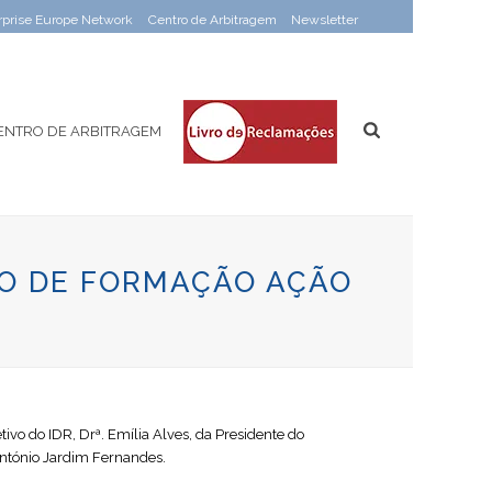
rprise Europe Network
Centro de Arbitragem
Newsletter
ENTRO DE ARBITRAGEM
O DE FORMAÇÃO AÇÃO
vo do IDR, Drª. Emília Alves, da Presidente do
 António Jardim Fernandes.