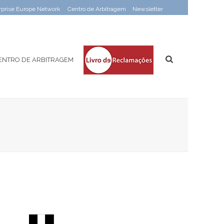
rprise Europe Network
Centro de Arbitragem
Newsletter
ENTRO DE ARBITRAGEM