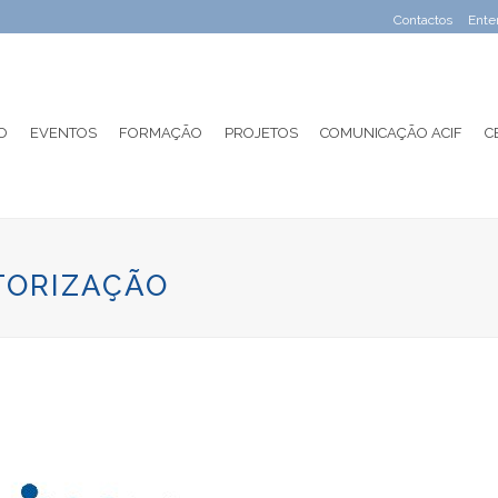
Contactos
Ente
O
EVENTOS
FORMAÇÃO
PROJETOS
COMUNICAÇÃO ACIF
C
TORIZAÇÃO