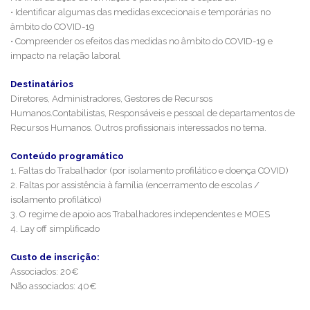
• Identificar algumas das medidas excecionais e temporárias no
âmbito do COVID-19
• Compreender os efeitos das medidas no âmbito do COVID-19 e
impacto na relação laboral
Destinatários
Diretores, Administradores, Gestores de Recursos
Humanos.Contabilistas, Responsáveis e pessoal de departamentos de
Recursos Humanos. Outros profissionais interessados no tema.
Conteúdo programático
1. Faltas do Trabalhador (por isolamento profilático e doença COVID)
2. Faltas por assistência à família (encerramento de escolas /
isolamento profilático)
3. O regime de apoio aos Trabalhadores independentes e MOES
4. Lay off simplificado
Custo de inscrição:
Associados: 20€
Não associados: 40€