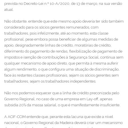
prevista no Decreto-Lei n.º 10-A/2020, de 13 de março, na sua versão
atual.
Não obstante, entende que este mesmo apoio deveria ter sido também
considerado para os sócios gerentes remunerados, com
trabalhadores, pois infelizmente, até ao momento, esta classe
profissional, pese embora possa beneficiar de algumas medidas de
apoio, designadamente linhas de crédito, moratórias de crédito,
diferimento do pagamento de rendas, flexibilização de pagamento de
impostos e isenção de contribuições à Segurança Social, continua sem
qualquer mecanismo de apoio direto, que permita à mesma auferir
algum rendimento, o que configura uma situação de discriminação,
face às restantes classes profissionais, sejam os sócios gerentes sem
trabalhadores, sejam os trabalhadores independentes.
Não nos podemos esquecer que a linha de crédito preconizada pelo
Governo Regional, no caso de uma empresa em Lay-off, apenas
subsidia 20% da massa salarial, o que é manifestamente insuficiente.
A ACIF-CCIM entende que, perante esta lacuna que existe a nível
nacional, o Governo Regional da Madeira deverá criar um mecanismo