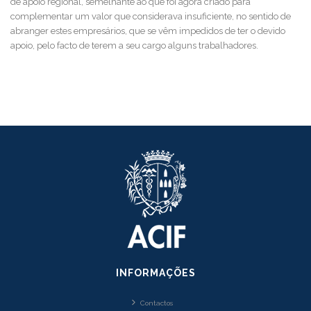
de apoio regional, semelhante ao que foi agora criado para
complementar um valor que considerava insuficiente, no sentido de
abranger estes empresários, que se vêm impedidos de ter o devido
apoio, pelo facto de terem a seu cargo alguns trabalhadores.
INFORMAÇÕES
Contactos