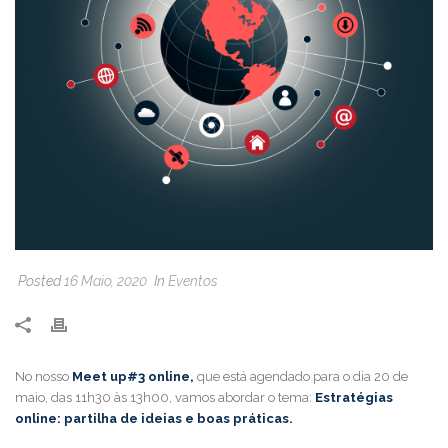
Posted
16 Maio, 2020
In
Eventos
No nosso
Meet up#3 online,
que está agendado para o dia 20 de
maio, das 11h30 às 13h00, vamos abordar o tema:
Estratégias
online: partilha de ideias e boas práticas.