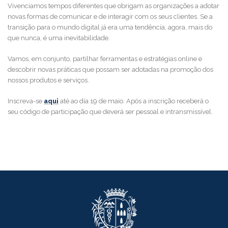
Vivenciamos tempos diferentes que obrigam as organizações a adotar
novas formas de comunicar e de interagir com os seus clientes. Se a
transição para o mundo digital já era uma tendência, agora, mais do
que nunca, é uma inevitabilidade.
Vamos, em conjunto, partilhar ferramentas e estratégias online e
descobrir novas práticas que possam ser adotadas na promoção dos
nossos produtos e serviços.
Inscreva-se
aqui
até ao dia 19 de maio. Após a inscrição receberá o
seu código de participação que deverá ser pessoal e intransmissível.