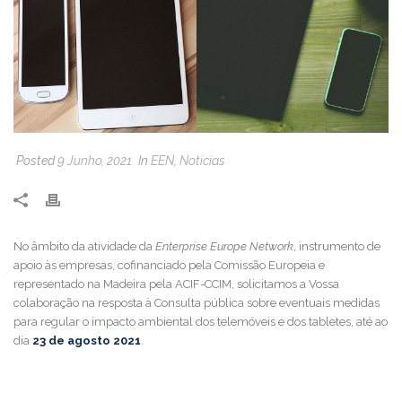
Posted
9 Junho, 2021
In
EEN
,
Noticias
No âmbito da atividade da
Enterprise Europe Network
, instrumento de
apoio às empresas, cofinanciado pela Comissão Europeia e
representado na Madeira pela ACIF-CCIM, solicitamos a Vossa
colaboração na resposta à Consulta pública sobre eventuais medidas
para regular o impacto ambiental dos telemóveis e dos tabletes, até ao
dia
23 de agosto 2021
.