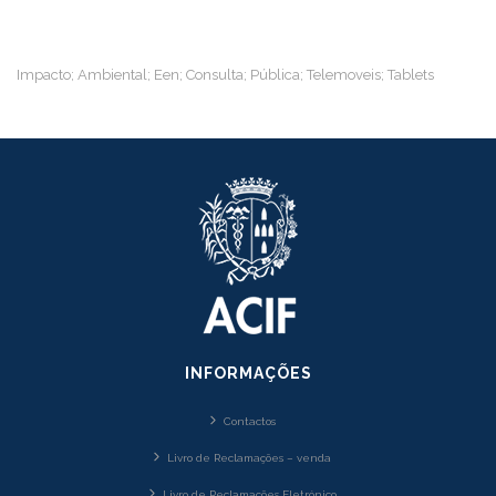
Impacto; Ambiental; Een; Consulta; Pública; Telemoveis; Tablets
INFORMAÇÕES
Contactos
Livro de Reclamações – venda
Livro de Reclamações Eletrónico