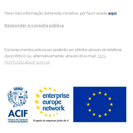
Para mais informação sobre esta iniciativa, por favor aceda
aqui
.
Responder à consulta pública
Esclarecimentos adicionais poderão ser obtidos através do telefone
291206800 ou, alternativamente, através do e-mail:
EEN-
PORTUGAL@acif-ccim.pt
.