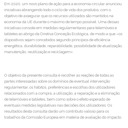
Em 2020, um novo plano de ação para a economia circular anunciou
iniciativas abrangendo todo o ciclo de vida dos produtos, com o
objetivo de assegurar que os recursos utilizados são mantidos na
economia da UE durante o máximo de tempo possível. Uma dessas
iniciativas consiste em medidas regulamentares para telemóveis e
tabletes ao abrigo da Diretiva Conceção Ecológica, de modo a que «os
dispositivos sejam concebidos segundo princípios de eficiência
energética, durabilidade, reparabilidade, possibilidade de atualização,
manutenção, reutilização e reciclagem».
O objetivo da presente consulta é recolher as reações de todas as
partes interessadas sobre os domínios de eventual intervenção
regulamentar, os hábitos, preferências e escolhas dos utilizadores
relacionados com a compra, a utilização, a reparação e a eliminação
de telemóveis e tabletes, bem como sobre o efeito esperado de
eventuais medidas legislativas nas decisões dos utilizadores. Os
resultados desta consulta darão um contributo valioso para os
trabalhos da Comissão Europeia em matéria de avaliação do impacto.