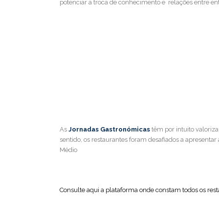
potenciar a troca de conhecimento e relações entre ent
As
Jornadas Gastronómicas
têm por intuito valoriza
sentido, os restaurantes foram desafiados a apresentar 
Médio
Consulte aqui a plataforma onde constam todos os rest