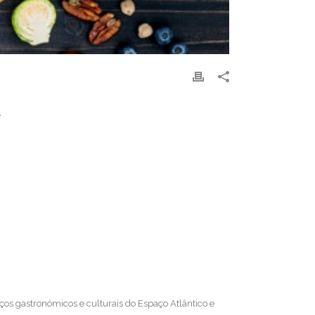
a
s gastronómicos e culturais do Espaço Atlântico e