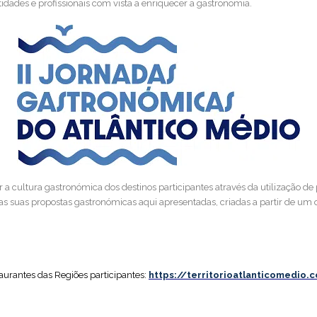
idades e profissionais com vista a enriquecer a gastronomia.
r a cultura gastronómica dos destinos participantes através da utilização de
as suas propostas gastronómicas aqui apresentadas, criadas a partir de um o
aurantes das Regiões participantes:
https://territorioatlanticomedio.