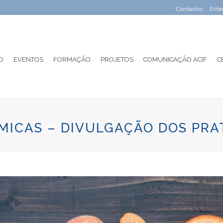
Contactos
Ente
O
EVENTOS
FORMAÇÃO
PROJETOS
COMUNICAÇÃO ACIF
C
ICAS – DIVULGAÇÃO DOS PRA