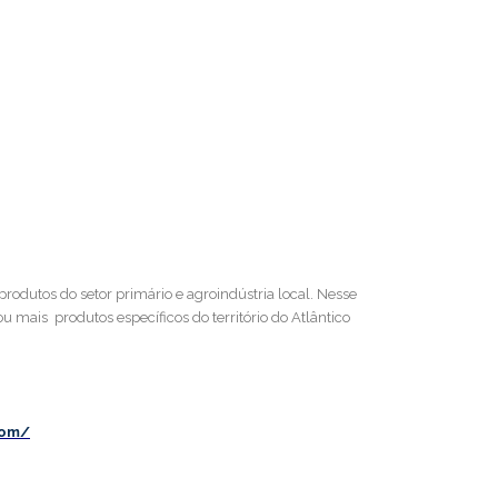
 produtos do setor primário e agroindústria local. Nesse
u mais produtos específicos do território do Atlântico
com/