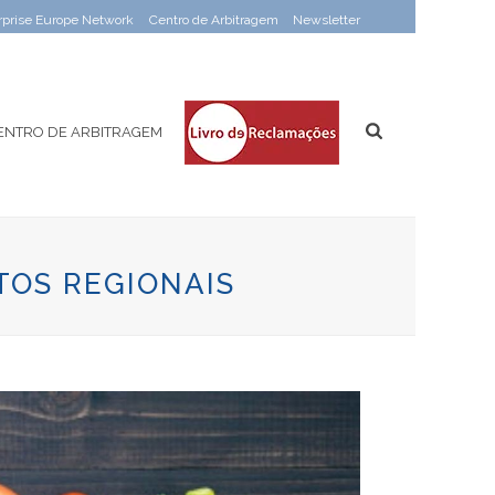
rprise Europe Network
Centro de Arbitragem
Newsletter
ENTRO DE ARBITRAGEM
TOS REGIONAIS