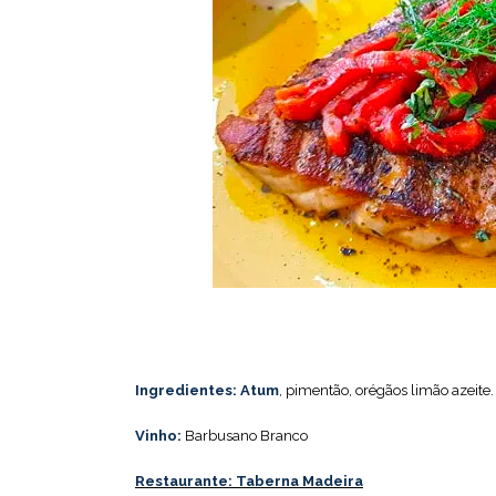
Ingredientes:
Atum
, pimentão, orégãos limão azeite.
Vinho:
Barbusano Branco
Restaurante: Taberna Madeira