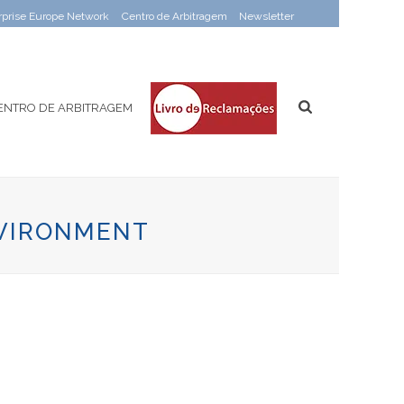
rprise Europe Network
Centro de Arbitragem
Newsletter
ENTRO DE ARBITRAGEM
NVIRONMENT