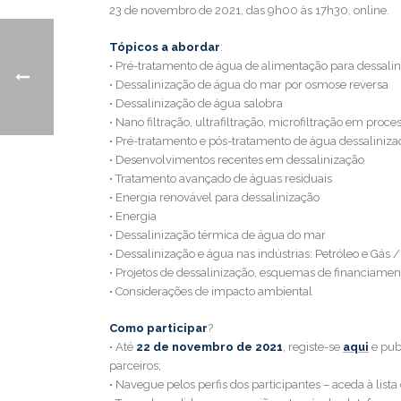
23 de novembro de 2021, das 9h00 às 17h30, online.
Tópicos a abordar
:
• Pré-tratamento de água de alimentação para dessali
• Dessalinização de água do mar por osmose reversa
• Dessalinização de água salobra
• Nano filtração, ultrafiltração, microfiltração em pro
• Pré-tratamento e pós-tratamento de água dessaliniza
• Desenvolvimentos recentes em dessalinização
• Tratamento avançado de águas residuais
• Energia renovável para dessalinização
• Energia
• Dessalinização térmica de água do mar
• Dessalinização e água nas indústrias: Petróleo e Gás
• Projetos de dessalinização, esquemas de financiamen
• Considerações de impacto ambiental
Como participar
?
• Até
22 de novembro de 2021
, registe-se
aqui
e publ
parceiros;
• Navegue pelos perfis dos participantes – aceda à list