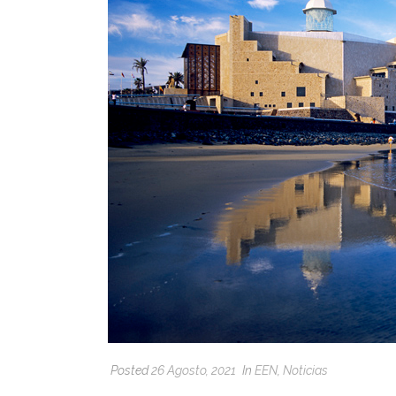
Posted
26 Agosto, 2021
In
EEN
,
Noticias