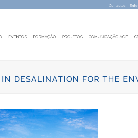
Contactos
Ente
O
EVENTOS
FORMAÇÃO
PROJETOS
COMUNICAÇÃO ACIF
C
IN DESALINATION FOR THE E