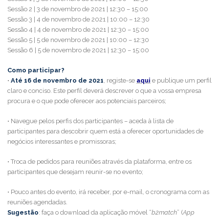
Sessão 2 | 3 de novembro de 2021 | 12:30 – 15:00
Sessão 3 | 4 de novembro de 2021 | 10:00 – 12:30
Sessão 4 | 4 de novembro de 2021 | 12:30 – 15:00
Sessão 5 | 5 de novembro de 2021 | 10:00 – 12:30
Sessão 6 | 5 de novembro de 2021 | 12:30 – 15:00
Como participar?
•
Até 16 de novembro de 2021
, registe-se
aqui
e publique um perfil
claro e conciso. Este perfil deverá descrever o que a vossa empresa
procura e o que pode oferecer aos potenciais parceiros;
• Navegue pelos perfis dos participantes – aceda à lista de
participantes para descobrir quem está a oferecer oportunidades de
negócios interessantes e promissoras;
• Troca de pedidos para reuniões através da plataforma, entre os
participantes que desejam reunir-se no evento;
• Pouco antes do evento, irá receber, por e-mail, o cronograma com as
reuniões agendadas.
Sugestão
: faça o download da aplicação móvel “
b2match
” (
App