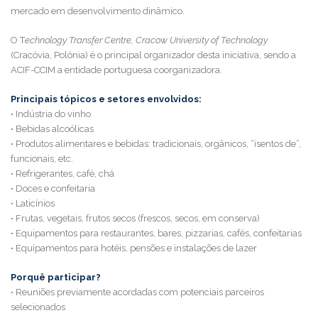
mercado em desenvolvimento dinâmico.
O T
echnology Transfer Centre, Cracow University of Technology
(Cracóvia, Polónia) é o principal organizador desta iniciativa, sendo a
ACIF-CCIM a entidade portuguesa coorganizadora.
Principais tópicos e setores envolvidos:
• Indústria do vinho
• Bebidas alcoólicas
• Produtos alimentares e bebidas: tradicionais, orgânicos, “isentos de”,
funcionais, etc.
• Refrigerantes, café, chá
• Doces e confeitaria
• Laticínios
• Frutas, vegetais, frutos secos (frescos, secos, em conserva)
• Equipamentos para restaurantes, bares, pizzarias, cafés, confeitarias
• Equipamentos para hotéis, pensões e instalações de lazer
Porquê participar?
• Reuniões previamente acordadas com potenciais parceiros
selecionados