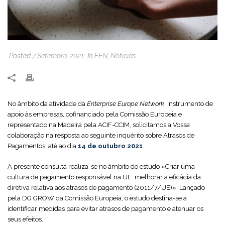
Posted
7 Setembro, 2021
In
EEN
,
Noticias
No âmbito da atividade da
Enterprise Europe Network
, instrumento de
apoio às empresas, cofinanciado pela Comissão Europeia e
representado na Madeira pela ACIF-CCIM, solicitamos a Vossa
colaboração na resposta ao seguinte inquérito sobre Atrasos de
Pagamentos, até ao dia
14 de outubro 2021
.
A presente consulta realiza-se no âmbito do estudo «Criar uma
cultura de pagamento responsável na UE: melhorar a eficácia da
diretiva relativa aos atrasos de pagamento (2011/7/UE)». Lançado
pela DG GROW da Comissão Europeia, o estudo destina-se a
identificar medidas para evitar atrasos de pagamento e atenuar os
seus efeitos.