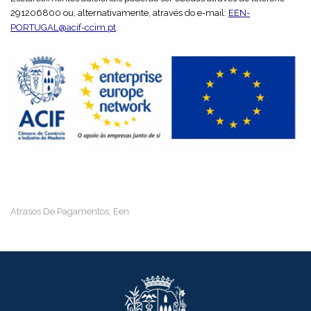
291206800 ou, alternativamente, através do e-mail:
EEN-
PORTUGAL@acif-ccim.pt
.
Atrasos De Pagamentos; Een