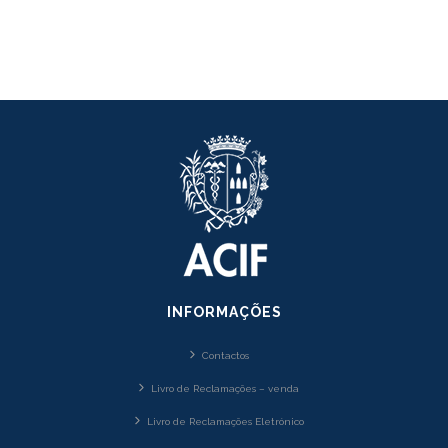
INFORMAÇÕES
Contactos
Livro de Reclamações – venda
Livro de Reclamações Eletrónico