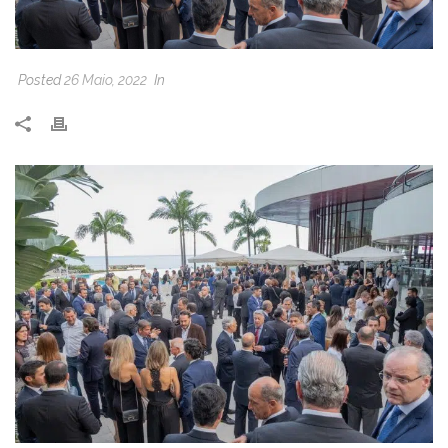
Posted
26 Maio, 2022
In