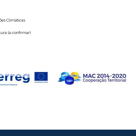
ões Climáticas
tura (a confirmar)