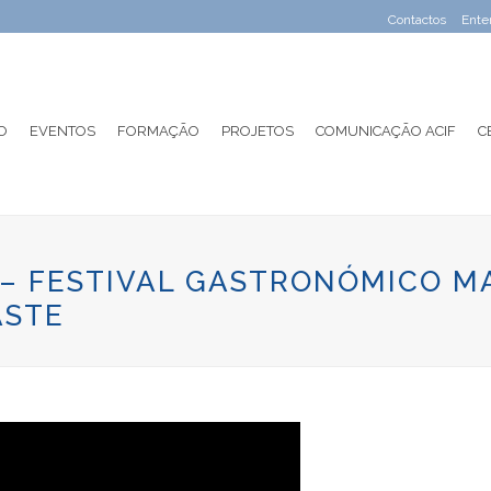
Contactos
Ente
O
EVENTOS
FORMAÇÃO
PROJETOS
COMUNICAÇÃO ACIF
C
– FESTIVAL GASTRONÓMICO MA
ASTE