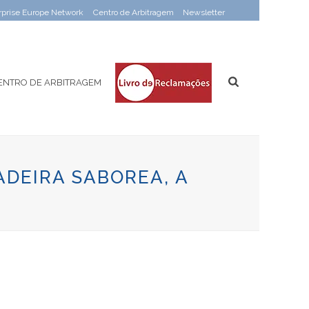
rprise Europe Network
Centro de Arbitragem
Newsletter
ENTRO DE ARBITRAGEM
DEIRA SABOREA, A