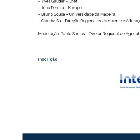
– Yves Gautier – Chef
– Júlio Pereira – Kampo
– Bruno Sousa – Universidade da Madeira
– Cláudia Sá – Direção Regional do Ambiente e Alteraç
Moderação: Paulo Santos – Diretor Regional de Agricul
Inscrição