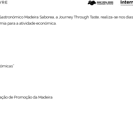
Gastronómico Madeira Saborea, a Journey Through Taste, realiza-se nos dias
tronomia para a atividade económica.
onómicas”
ciação de Promoção da Madeira