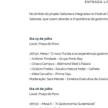
No âmbito do projeto Saborea e integradas no Festival 
Saborea, que visam abordar a importância da gas
Dia 15 de julho
Local: Praça do Povo
16h30: Mesa I “O novo Turista e as experiências gastr
– António Trindade – Grupo Porto Bay
– Ciriaco Campus – Belmond Reid´s Palace
– Octávio Freitas –Socalco Nature Hotel – Calheta
– Kátia Carvalho – Prima Caju
Moderação: Sara Marote – Diretora Executiva da Asso
Dia 16 de julho
Local: Praça do Povo
16h30 – Mesa II – “A Gastronomia Sustentável”