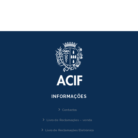
INFORMAÇÕES
Contactos
Livro de Reclamações – venda
Livro de Reclamações Eletrónico