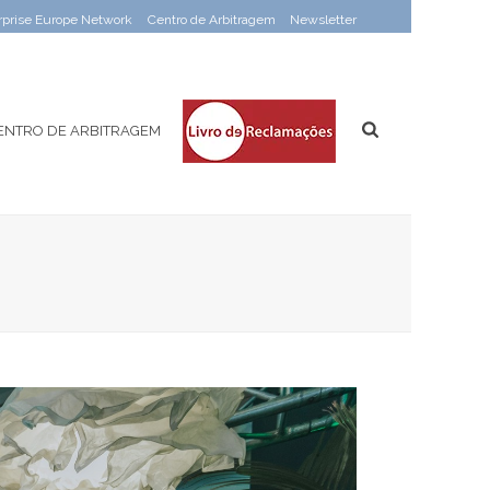
rprise Europe Network
Centro de Arbitragem
Newsletter
ENTRO DE ARBITRAGEM