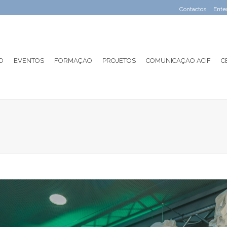
Contactos
Ente
O
EVENTOS
FORMAÇÃO
PROJETOS
COMUNICAÇÃO ACIF
C