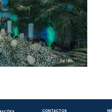
CONTACTOS
N
MAÇÕES