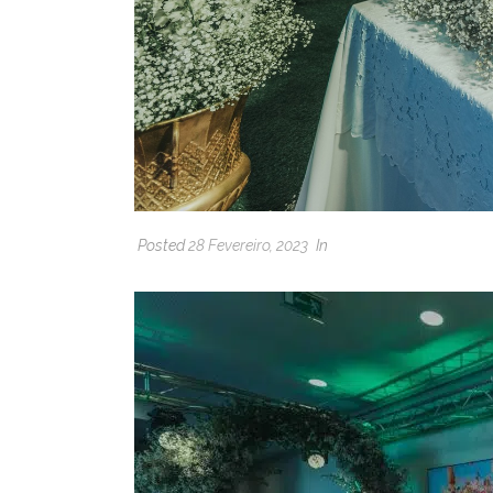
Posted
28 Fevereiro, 2023
In