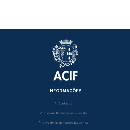
INFORMAÇÕES
Contactos
Livro de Reclamações – venda
Livro de Reclamações Eletrónico