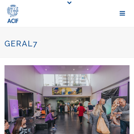
GERAL7