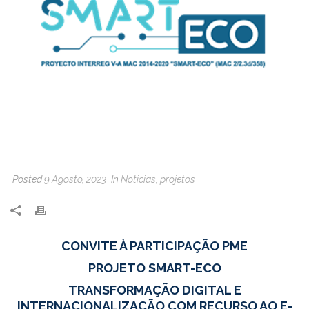
Posted
9 Agosto, 2023
In
Noticias
,
projetos
CONVITE À PARTICIPAÇÃO PME
PROJETO SMART-ECO
TRANSFORMAÇÃO DIGITAL E
INTERNACIONALIZAÇÃO COM RECURSO AO E-