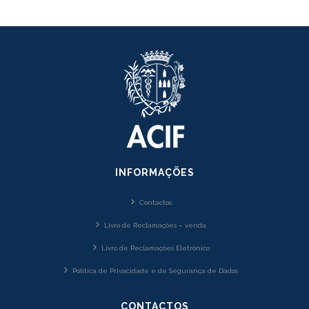
INFORMAÇÕES
Contactos
Livro de Reclamações – venda
Livro de Reclamações Eletrónico
Política de Privacidade e de Segurança de Dados
CONTACTOS