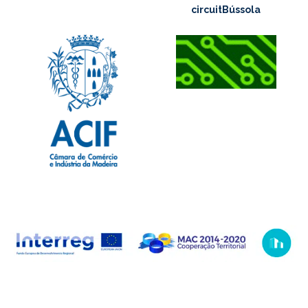
circuitBússola