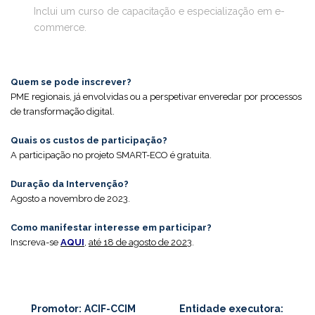
Inclui um curso de capacitação e especialização em e-
commerce.
Quem se pode inscrever?
PME regionais, já envolvidas ou a perspetivar enveredar por processos
de transformação digital.
Quais os custos de participação?
A participação no projeto SMART-ECO é gratuita.
Duração da Intervenção?
Agosto a novembro de 2023.
Como manifestar interesse em participar?
Inscreva-se
AQUI
,
até 18 de agosto de 2023
.
Promotor:
ACIF-CCIM
Entidade executora: