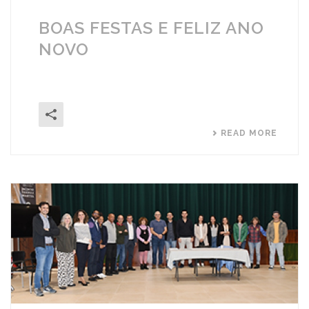
BOAS FESTAS E FELIZ ANO
NOVO
READ MORE