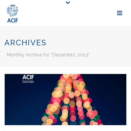
ARCHIVES
Monthly Archive for: "Dezembro, 2023"