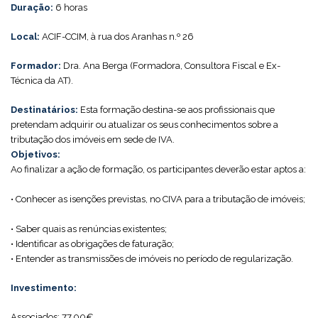
Duração:
6 horas
Local:
ACIF-CCIM, à rua dos Aranhas n.º 26
Formador:
Dra. Ana Berga (Formadora, Consultora Fiscal e Ex-
Técnica da AT).
Destinatários:
Esta formação destina-se aos profissionais que
pretendam adquirir ou atualizar os seus conhecimentos sobre a
tributação dos imóveis em sede de IVA.
Objetivos:
Ao finalizar a ação de formação, os participantes deverão estar aptos a:
• Conhecer as isenções previstas, no CIVA para a tributação de imóveis;
• Saber quais as renúncias existentes;
• Identificar as obrigações de faturação;
• Entender as transmissões de imóveis no período de regularização.
Investimento:
Associados: 77,00€