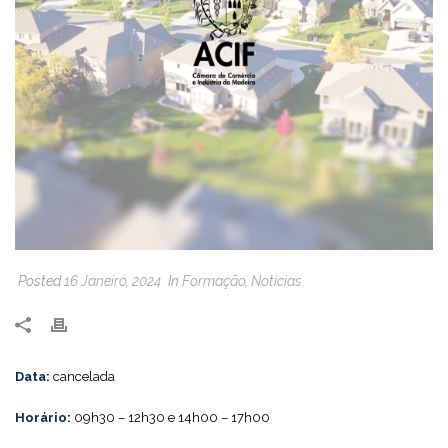
Posted
16 Janeiro, 2024
In
Formação
,
Noticias
Data:
cancelada
Horário:
09h30 – 12h30 e 14h00 – 17h00