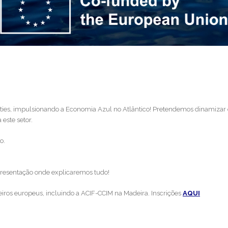
ties, impulsionando a Economia Azul no Atlântico! Pretendemos dinamizar 
este setor.
o.
presentação onde explicaremos tudo!
ros europeus, incluindo a ACIF-CCIM na Madeira. Inscrições
AQUI