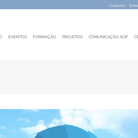
Contactos
Ente
O
EVENTOS
FORMAÇÃO
PROJETOS
COMUNICAÇÃO ACIF
C