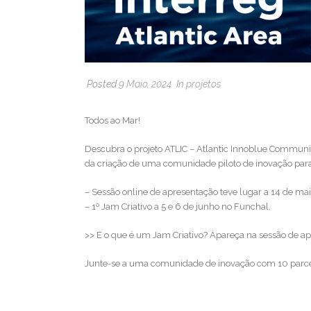
Posted
9 Maio, 2024
In
projetos
Todos ao Mar!
Descubra o projeto ATLIC – Atlantic Innoblue Communi
da criação de uma comunidade piloto de inovação para 
– Sessão online de apresentação teve lugar a 14 de mai
– 1º Jam Criativo a 5 e 6 de junho no Funchal.
>> E o que é um Jam Criativo? Apareça na sessão de a
Junte-se a uma comunidade de inovação com 10 parcei