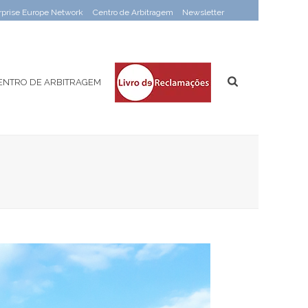
rprise Europe Network
Centro de Arbitragem
Newsletter
ENTRO DE ARBITRAGEM