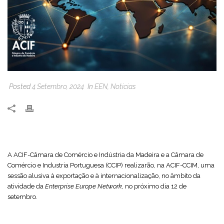
Posted
4 Setembro, 2024
In
EEN
,
Noticias
A ACIF-Câmara de Comércio e Indústria da Madeira e a Câmara de
Comércio e Industria Portuguesa (CCIP) realizarão, na ACIF-CCIM, uma
sessão alusiva à exportação e à internacionalização, no âmbito da
atividade da
Enterprise Europe Network
, no próximo dia 12 de
setembro.