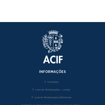
INFORMAÇÕES
Contactos
Livro de Reclamações – venda
Livro de Reclamações Eletrónico