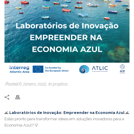
Posted
6 Janeiro, 2025
In
projetos
🌊
Laboratórios de Inovação: Empreender na Economia Azul
🌊
Estás pronto para transformar ideias em soluções inovadoras para a
Economia Azul? 💡