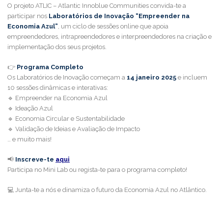
O projeto ATLIC – Atlantic Innoblue Communities convida-te a
participar nos
Laboratórios de Inovação “Empreender na
Economia Azul”
, um ciclo de sessões online que apoia
empreendedores, intrapreendedores e interpreendedores na criação e
implementação dos seus projetos.
👉
Programa Completo
Os Laboratórios de Inovação começam a
14
janeiro 2025
e incluem
10 sessões dinâmicas e interativas:
🔹 Empreender na Economia Azul
🔹 Ideação Azul
🔹 Economia Circular e Sustentabilidade
🔹 Validação de Ideias e Avaliação de Impacto
… e muito mais!
📢
Inscreve-te
aqui
Participa no Mini Lab ou regista-te para o programa completo!
💻 Junta-te a nós e dinamiza o futuro da Economia Azul no Atlântico.