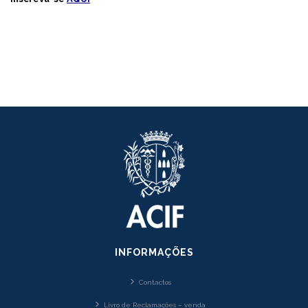
INFORMAÇÕES
Contactos
Livro de Reclamações – venda