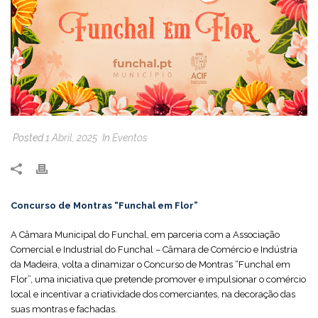
Posted
1 Abril, 2025
In
Eventos
Concurso de Montras “Funchal em Flor”
A Câmara Municipal do Funchal, em parceria com a Associação
Comercial e Industrial do Funchal – Câmara de Comércio e Indústria
da Madeira, volta a dinamizar o Concurso de Montras “Funchal em
Flor”, uma iniciativa que pretende promover e impulsionar o comércio
local e incentivar a criatividade dos comerciantes, na decoração das
suas montras e fachadas.