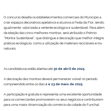
O concurso desafia os estabelecimentos comerciais do Município a
criar espaços decorativos apelativos e alusivos à Festa da Flor, sendo,
igualmente, valorizada a vertente ecológica e sustentável. Para além
da eleição das cinco melhores montras, será atribuído o Prémio
“Montra Sustentável”, que distingue a decoração que melhor integre
práticas ecológicas, como a utilização de materiais recicláveis e/ou
naturais.
As candidaturas estão abertas até
30 de abril de 2025
.
A decoração das montras deverá permanecer visível no período
compreendido entre os dias
2 e 23 de maio de 2025
.
A participação é gratuita e representa uma excelente oportunidade
para os comerciantes promoverem os seus negócios e contribuírem
para uma maior dinamização do comércio da cidade do Funchal.