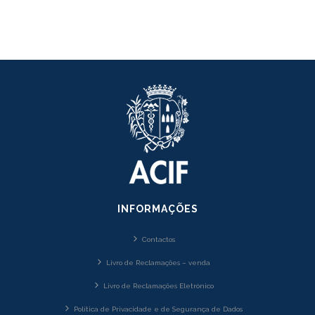
INFORMAÇÕES
Contactos
Livro de Reclamações – venda
Livro de Reclamações Eletrónico
Política de Privacidade e de Segurança de Dados