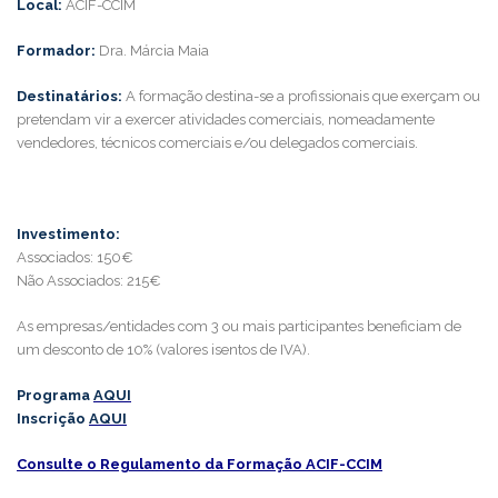
Local:
ACIF-CCIM
Formador:
Dra. Márcia Maia
Destinatários:
A formação destina-se a profissionais que exerçam ou
pretendam vir a exercer atividades comerciais, nomeadamente
vendedores, técnicos comerciais e/ou delegados comerciais.
Investimento:
Associados: 150€
Não Associados: 215€
As empresas/entidades com 3 ou mais participantes beneficiam de
um desconto de 10% (valores isentos de IVA).
Programa
AQUI
Inscrição
AQUI
Consulte o Regulamento da Formação ACIF-CCIM