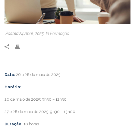
Posted
24 Abril, 2025
In
Formação
Data:
26 a 28 de maio de 2025
Horário:
26 de maio de 2025: 9h30 – 12h30
27 e 28 de maio de 2025: 9h30 – 13h00
Duração:
10 horas