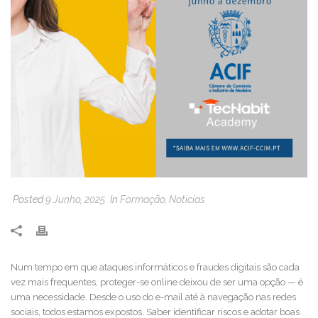
Posted
9 Junho, 2025
In
Formação
,
Noticias
Num tempo em que ataques informáticos e fraudes digitais são cada
vez mais frequentes, proteger-se online deixou de ser uma opção — é
uma necessidade. Desde o uso do e-mail até à navegação nas redes
sociais, todos estamos expostos. Saber identificar riscos e adotar boas