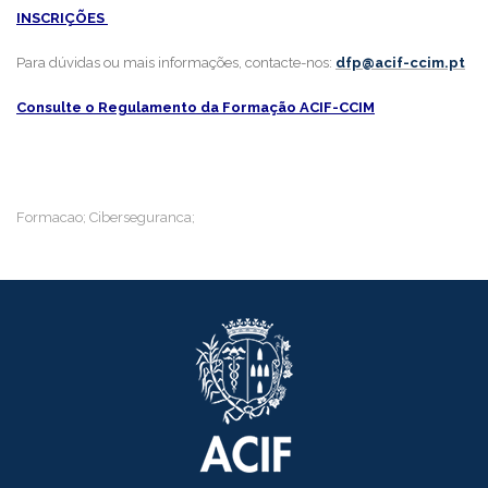
INSCRIÇÕES
Para dúvidas ou mais informações, contacte-nos:
dfp@acif-ccim.pt
Consulte o Regulamento da Formação ACIF-CCIM
Formacao; Ciberseguranca;