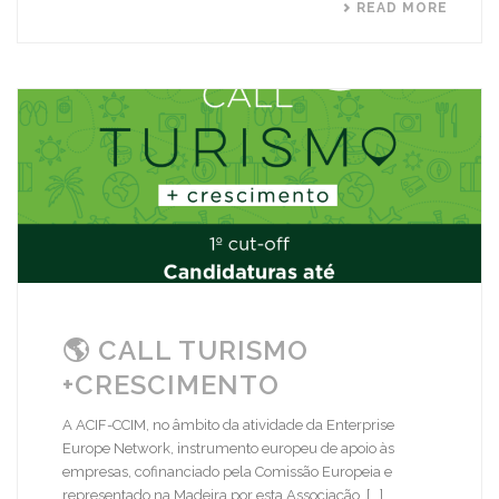
READ MORE
🌎 CALL TURISMO
+CRESCIMENTO
A ACIF-CCIM, no âmbito da atividade da Enterprise
Europe Network, instrumento europeu de apoio às
empresas, cofinanciado pela Comissão Europeia e
representado na Madeira por esta Associação, [...]