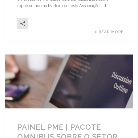
representado na Madeira por esta Associação, [...]
READ MORE
PAINEL PME | PACOTE
OMNIBUS SOBRE O SETOR