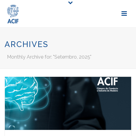
ARCHIVES
Monthly Archive for: "Setembro, 2025"