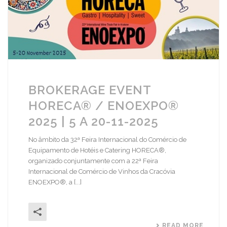
BROKERAGE EVENT
HORECA® / ENOEXPO®
2025 | 5 A 20-11-2025
No âmbito da 32ª Feira Internacional do Comércio de
Equipamento de Hotéis e Catering HORECA®,
organizado conjuntamente com a 22ª Feira
Internacional de Comércio de Vinhos da Cracóvia
ENOEXPO®, a [...]
READ MORE