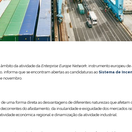
 âmbito da atividade da
Enterprise Europe Network
, instrumento europeu de
ão, informa que se encontram abertas as candidaturas ao
Sistema de Ince
 de novembro.
e uma forma direta as desvantagens de diferentes naturezas que afetam
s decorrentes do afastamento, da insularidade e exiguidade dos mercados i
ividade económica regional e dinamização da atividade industrial.