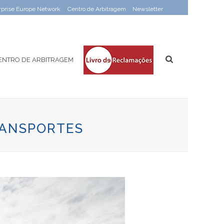
rprise Europe Network
Centro de Arbitragem
Newsletter
ENTRO DE ARBITRAGEM
RANSPORTES