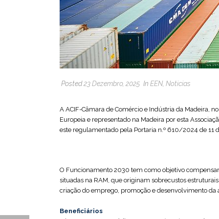
Posted
23 Dezembro, 2025
In
EEN
,
Noticias
A ACIF-Câmara de Comércio e Indústria da Madeira, no
Europeia e representado na Madeira por esta Associaç
este regulamentado pela Portaria n.º 610/2024 de 11
O Funcionamento 2030 tem como objetivo compensar d
situadas na RAM, que originam sobrecustos estruturai
criação do emprego, promoção e desenvolvimento da at
Beneficiários