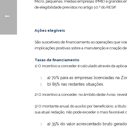
Micro, pequenas, médias empresas (PME) e grandes em
de elegibilidade previstos no artigo 10.º do RESIF.
Ações elegíveis
São suscetíveis de financiamento as operações que vi
implicações positivas sobre a manutenção e criação 
Taxas de financiamento
1) O incentivo a conceder é calculado através da aplic
a) 70% para as empresas licenciadas na Zon
b) 85% nas restantes situações.
2) O incentivo a conceder, no âmbito deste Aviso, re
3) O montante anual do auxílio por beneficiário, a tí
sua atual redação, não pode exceder o mais favorável d
a) 35% do valor acrescentado bruto gerado a