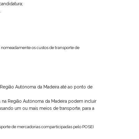
andidatura;
.
IF, nomeadamente os custos de transporte de
 Região Autónoma da Madeira até ao ponto de
as na Região Autónoma da Madeira podem incluir
 usando um ou mais meios de transporte, para a
ransporte de mercadorias comparticipadas pelo POSEI