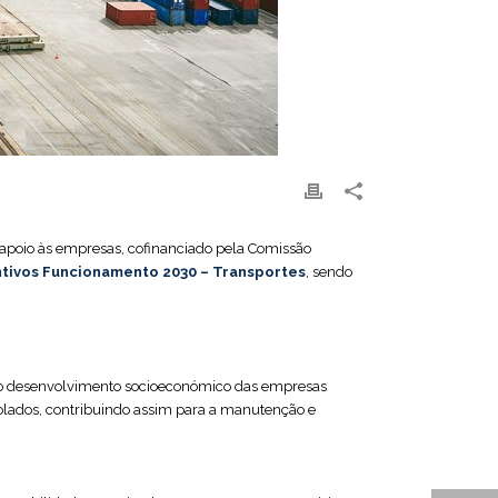
 apoio às empresas, cofinanciado pela Comissão
ntivos Funcionamento 2030 – Transportes
, sendo
 o desenvolvimento socioeconómico das empresas
solados, contribuindo assim para a manutenção e