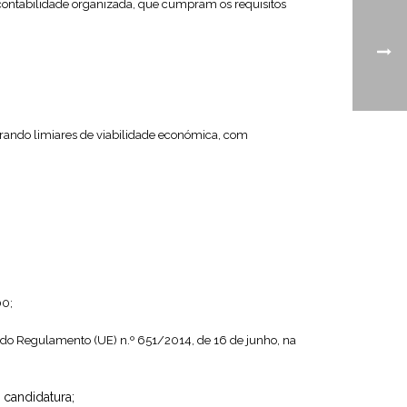
contabilidade organizada, que cumpram os requisitos
urando limiares de viabilidade económica, com
00;
o do Regulamento (UE) n.º 651/2014, de 16 de junho, na
 candidatura;