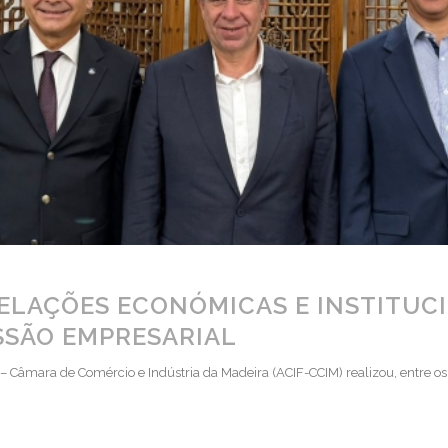
RELAÇÕES ECONÓMICAS E INSTITUC
SSÃO EMPRESARIAL
– Câmara de Comércio e Indústria da Madeira (ACIF-CCIM) realizou, entre os