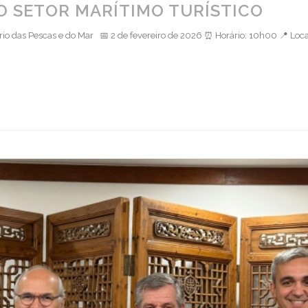
O SETOR MARÍTIMO TURÍSTICO
ário das Pescas e do Mar 📅 2 de fevereiro de 2026 ⏰ Horário: 10h00 📍 Lo