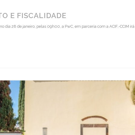
O E FISCALIDADE
 dia 28 de janeiro, pelas 09h00, a PwC, em parceria com a ACIF,-CCIM irá 