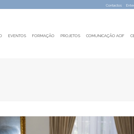
Contactos
Ente
O
EVENTOS
FORMAÇÃO
PROJETOS
COMUNICAÇÃO ACIF
C