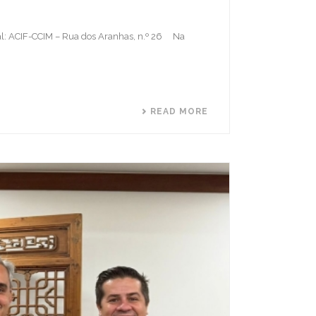
cal: ACIF-CCIM – Rua dos Aranhas, n.º 26 Na
READ MORE