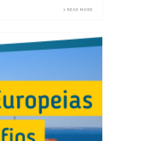
READ MORE