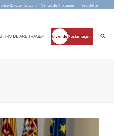
rprise Europe Network
Centro de Arbitragem
Newsletter
ENTRO DE ARBITRAGEM