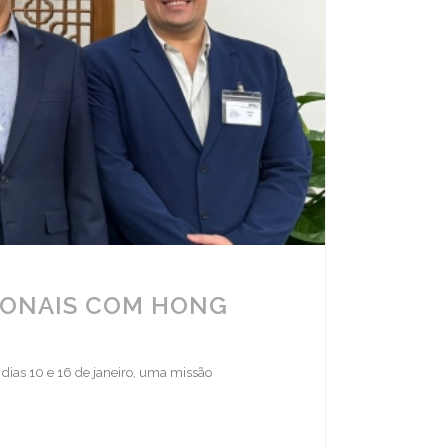
IONAIS COM HONG
 dias 10 e 16 de janeiro, uma missão