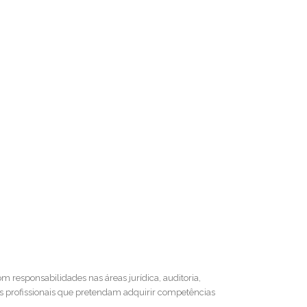
om responsabilidades nas áreas jurídica, auditoria,
os profissionais que pretendam adquirir competências