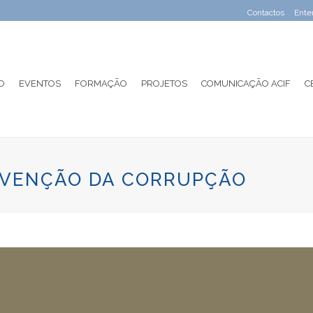
Contactos
Ente
O
EVENTOS
FORMAÇÃO
PROJETOS
COMUNICAÇÃO ACIF
C
EVENÇÃO DA CORRUPÇÃO