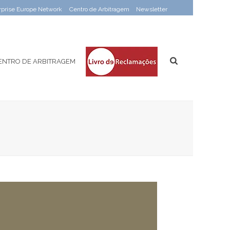
rprise Europe Network
Centro de Arbitragem
Newsletter
ENTRO DE ARBITRAGEM