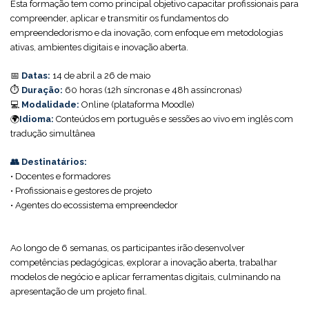
Esta formação tem como principal objetivo capacitar profissionais para
compreender, aplicar e transmitir os fundamentos do
empreendedorismo e da inovação, com enfoque em metodologias
ativas, ambientes digitais e inovação aberta.
📅
Datas:
14 de abril a 26 de maio
⏱️
Duração:
60 horas (12h síncronas e 48h assíncronas)
💻
Modalidade:
Online (plataforma Moodle)
🌍
Idioma:
Conteúdos em português e sessões ao vivo em inglês com
tradução simultânea
👥
Destinatários:
• Docentes e formadores
• Profissionais e gestores de projeto
• Agentes do ecossistema empreendedor
Ao longo de 6 semanas, os participantes irão desenvolver
competências pedagógicas, explorar a inovação aberta, trabalhar
modelos de negócio e aplicar ferramentas digitais, culminando na
apresentação de um projeto final.