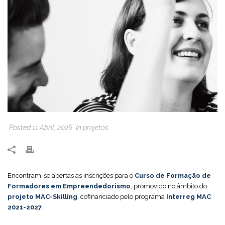
Posted
11 Abril, 2026
In
projetos
Encontram-se abertas as inscrições para o
Curso de Formação de
Formadores em Empreendedorismo
, promovido no âmbito do
projeto MAC-Skilling
, cofinanciado pelo programa
Interreg MAC
2021-2027
.