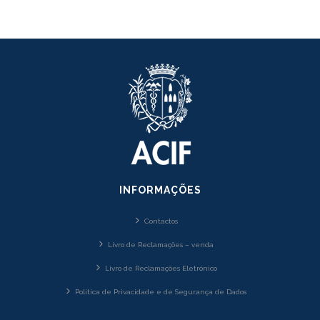
INFORMAÇÕES
Contactos
Livro de Reclamações – venda
Livro de Reclamações Eletrónico
Política de Privacidade e de Segurança de Dados