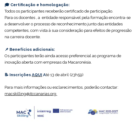
🎓
Certificação e homologação:
Todos os participantes receberão certificado de participação.
Para os docentes , a entidade responsável pela formação encontra-se
a desenvolver o processo de reconhecimento junto das entidades
competentes, com vista à sua consideração para efeitos de progressão
na carreira docente.
📌
Benefícios adicionais:
Os participantes terão ainda acesso preferencial ao programa de
inovação aberta com empresas da Macaronésia.
📝
Inscrições
AQUI
A
té 13 de abril (23h59)
Para mais informações ou esclarecimentos, poderão contactar:
macskilling@itccanarias.org