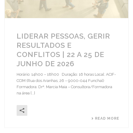
LIDERAR PESSOAS, GERIR
RESULTADOS E
CONFLITOS | 22 A 25 DE
JUNHO DE 2026
Horário: 14h00 – 18h00 Duração: 16 horas Local: ACIF-
CCIM (Rua dos Aranhas, 26 – 9000-044 Funchal)
Formadora: Drª. Marcia Maia – Consultora/Formadora
na área [...]
READ MORE