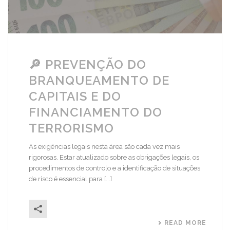
🔎 PREVENÇÃO DO
BRANQUEAMENTO DE
CAPITAIS E DO
FINANCIAMENTO DO
TERRORISMO
As exigências legais nesta área são cada vez mais
rigorosas. Estar atualizado sobre as obrigações legais, os
procedimentos de controlo e a identificação de situações
de risco é essencial para [...]
READ MORE