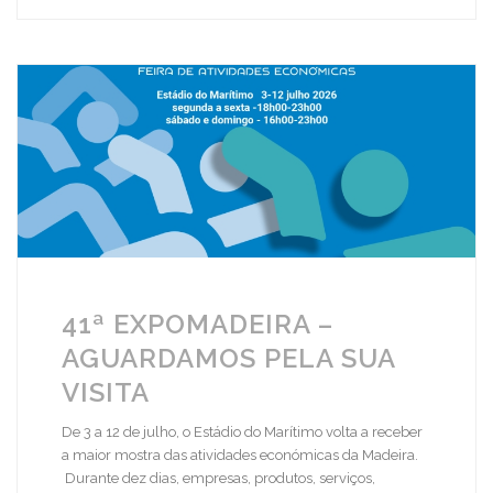
41ª EXPOMADEIRA –
AGUARDAMOS PELA SUA
VISITA
De 3 a 12 de julho, o Estádio do Marítimo volta a receber
a maior mostra das atividades económicas da Madeira.
Durante dez dias, empresas, produtos, serviços,