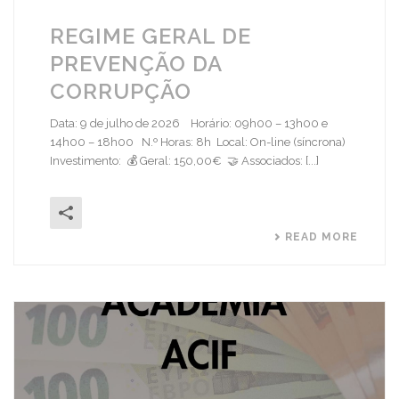
REGIME GERAL DE
PREVENÇÃO DA
CORRUPÇÃO
Data: 9 de julho de 2026 Horário: 09h00 – 13h00 e
14h00 – 18h00 N.º Horas: 8h Local: On-line (síncrona)
Investimento: 💰 Geral: 150,00€ 🤝 Associados: [...]
READ MORE