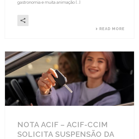
gastronomia e muita animação [...]
READ MORE
NOTA ACIF – ACIF-CCIM
SOLICITA SUSPENSÃO DA