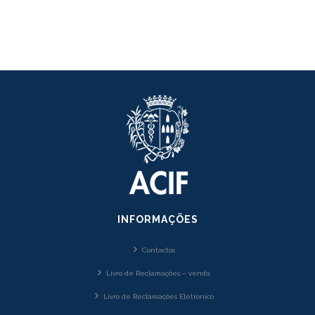
INFORMAÇÕES
Contactos
Livro de Reclamações – venda
Livro de Reclamações Eletrónico