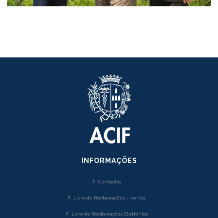
INFORMAÇÕES
Contactos
Livro de Reclamações – venda
Livro de Reclamações Eletrónico