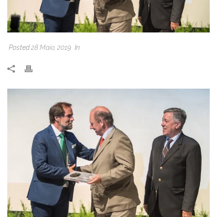
Posted
28 Maio, 2019
In