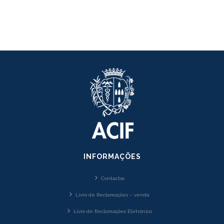
INFORMAÇÕES
Contactos
Livro de Reclamações – venda
Livro de Reclamações Eletrónico