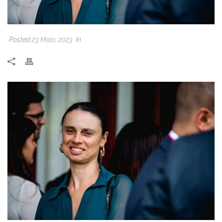
Posted
23 Maio, 2023
In