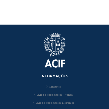
INFORMAÇÕES
Contactos
Livro de Reclamações – venda
Livro de Reclamações Eletrónico