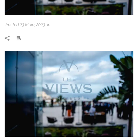
Posted
23 Maio, 2023
In