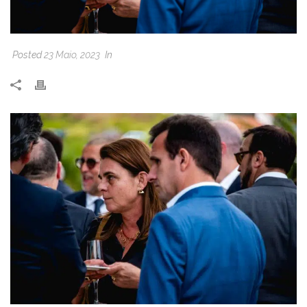
Posted
23 Maio, 2023
In