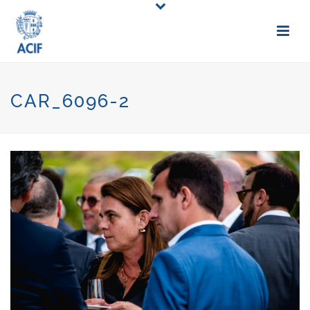
CAR_6096-2