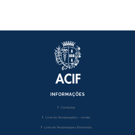
INFORMAÇÕES
Contactos
Livro de Reclamações – venda
Livro de Reclamações Eletrónico