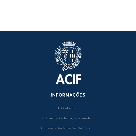
INFORMAÇÕES
Contactos
Livro de Reclamações – venda
Livro de Reclamações Eletrónico