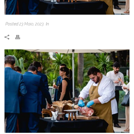
Posted
23 Maio, 2023
In