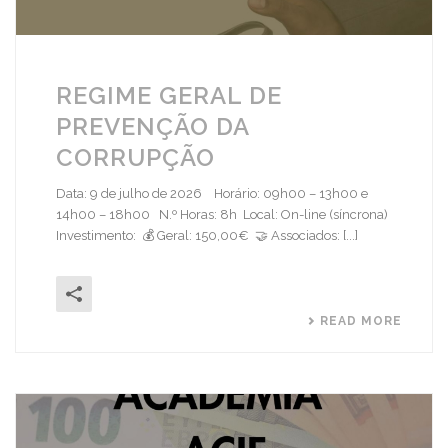
REGIME GERAL DE
PREVENÇÃO DA
CORRUPÇÃO
Data: 9 de julho de 2026 Horário: 09h00 – 13h00 e
14h00 – 18h00 N.º Horas: 8h Local: On-line (síncrona)
Investimento: 💰 Geral: 150,00€ 🤝 Associados: [...]
READ MORE