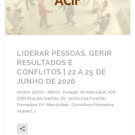
LIDERAR PESSOAS, GERIR
RESULTADOS E
CONFLITOS | 22 A 25 DE
JUNHO DE 2026
Horário: 14h00 – 18h00 Duração: 16 horas Local: ACIF-
CCIM (Rua dos Aranhas, 26 – 9000-044 Funchal)
Formadora: Drª. Marcia Maia – Consultora/Formadora
na área [...]