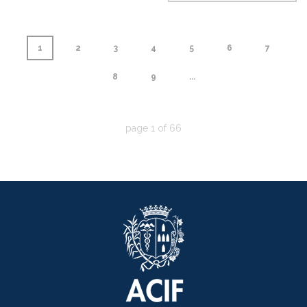
1
2
3
4
5
6
7
8
9
...
page
1
of
66