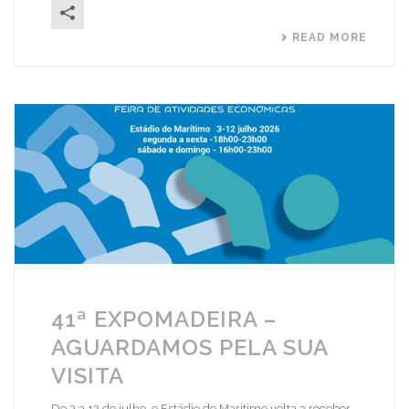
READ MORE
41ª EXPOMADEIRA –
AGUARDAMOS PELA SUA
VISITA
De 3 a 12 de julho, o Estádio do Marítimo volta a receber