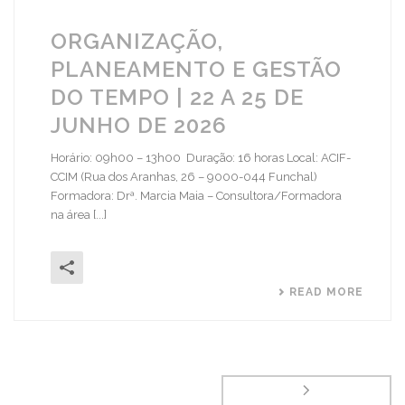
ORGANIZAÇÃO,
PLANEAMENTO E GESTÃO
DO TEMPO | 22 A 25 DE
JUNHO DE 2026
Horário: 09h00 – 13h00 Duração: 16 horas Local: ACIF-
CCIM (Rua dos Aranhas, 26 – 9000-044 Funchal)
Formadora: Drª. Marcia Maia – Consultora/Formadora
na área [...]
READ MORE