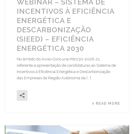
WEBINAR – SISTEMA DE
INCENTIVOS À EFICIÊNCIA
ENERGÉTICA E
DESCARBONIZAÇÃO
(SIEED) – EFICIÊNCIA
ENERGÉTICA 2030
No âmbito do Aviso-Concurso M2030-2026-21,
referente à apresentação de candidaturas ao Sistema de
Incentivos à Eficiência Energética e Descarbonização
das Empresas da Região Autónoma da [...]
READ MORE