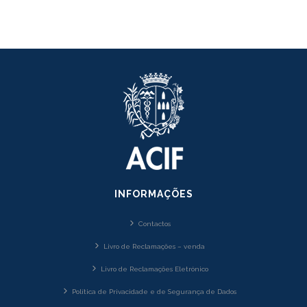
INFORMAÇÕES
Contactos
Livro de Reclamações – venda
Livro de Reclamações Eletrónico
Política de Privacidade e de Segurança de Dados