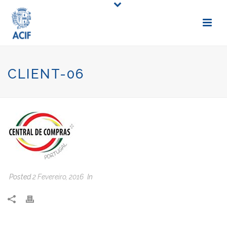
CLIENT-06
Posted
2 Fevereiro, 2016
In