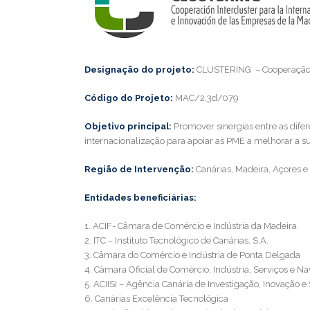
Designação do projeto:
CLUSTERING – Cooperação I
Código do Projeto:
MAC/2.3d/079
Objetivo principal:
Promover sinergias entre as dife
internacionalização para apoiar as PME a melhorar a s
Região de Intervenção:
Canárias, Madeira, Açores e
Entidades beneficiárias:
1. ACIF- Câmara de Comércio e Indústria da Madeira
2. ITC – Instituto Tecnológico de Canárias, S.A.
3. Câmara do Comércio e Indústria de Ponta Delgada
4. Câmara Oficial de Comércio, Indústria, Serviços e N
5. ACIISI – Agência Canária de Investigação, Inovação 
6. Canárias Excelência Tecnológica