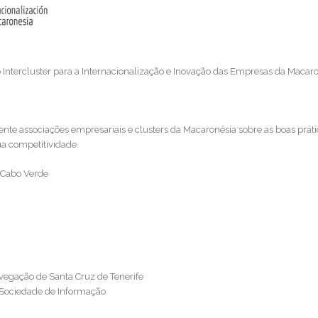
ntercluster para a Internacionalização e Inovação das Empresas da Macar
rente associações empresariais e clusters da Macaronésia sobre as boas prát
ua competitividade.
 Cabo Verde
avegação de Santa Cruz de Tenerife
e Sociedade de Informação