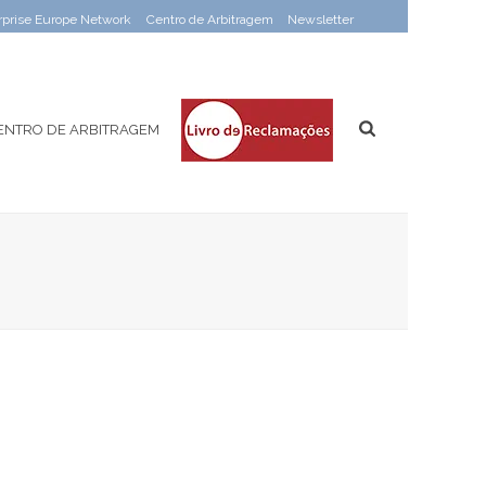
rprise Europe Network
Centro de Arbitragem
Newsletter
ENTRO DE ARBITRAGEM