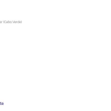
ar (Cabo Verde)
eto