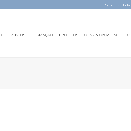
Contactos
Ente
O
EVENTOS
FORMAÇÃO
PROJETOS
COMUNICAÇÃO ACIF
C