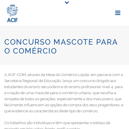
CONCURSO MASCOTE PARA
O COMÉRCIO
A ACIF-CCIM, através da Mesa do Comércio Lojista, em parceria com a
Secretaria Regional de Educação, lança um concurso dirigido aos
estudantes do ensino secundário e do ensino profissional nível 4, para
a criação de uma mascote para o comércio urbano, que recolha a
simpatia de todas as gerações, especialmente a dos mais jovens, que
facilmente influenciam as opções de compra dos seus progenitores, e
que evidencie as características deste tipo de comércio.
Os trabalhos são individuais e têm que apresentar o esboço da
mascote em três vistas: frente, perfil e costas.