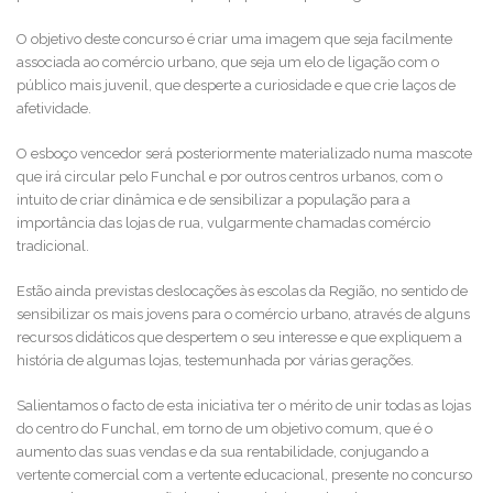
O objetivo deste concurso é criar uma imagem que seja facilmente
associada ao comércio urbano, que seja um elo de ligação com o
público mais juvenil, que desperte a curiosidade e que crie laços de
afetividade.
O esboço vencedor será posteriormente materializado numa mascote
que irá circular pelo Funchal e por outros centros urbanos, com o
intuito de criar dinâmica e de sensibilizar a população para a
importância das lojas de rua, vulgarmente chamadas comércio
tradicional.
Estão ainda previstas deslocações às escolas da Região, no sentido de
sensibilizar os mais jovens para o comércio urbano, através de alguns
recursos didáticos que despertem o seu interesse e que expliquem a
história de algumas lojas, testemunhada por várias gerações.
Salientamos o facto de esta iniciativa ter o mérito de unir todas as lojas
do centro do Funchal, em torno de um objetivo comum, que é o
aumento das suas vendas e da sua rentabilidade, conjugando a
vertente comercial com a vertente educacional, presente no concurso