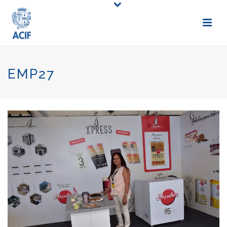
EMP27