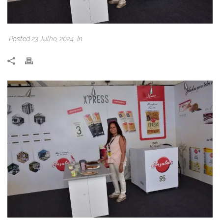
Posted
23 Julho, 2024
In