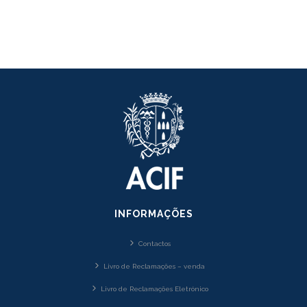
INFORMAÇÕES
Contactos
Livro de Reclamações – venda
Livro de Reclamações Eletrónico