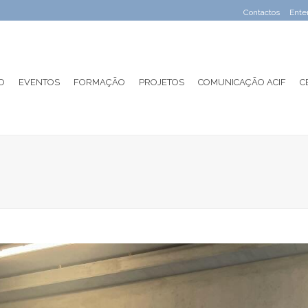
Contactos
Ente
O
EVENTOS
FORMAÇÃO
PROJETOS
COMUNICAÇÃO ACIF
C