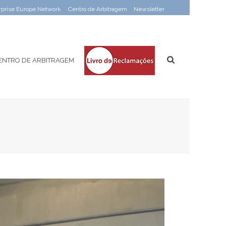
rprise Europe Network
Centro de Arbitragem
Newsletter
ENTRO DE ARBITRAGEM