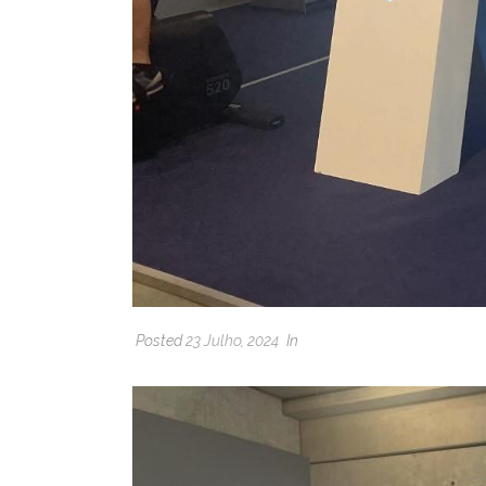
Posted
23 Julho, 2024
In