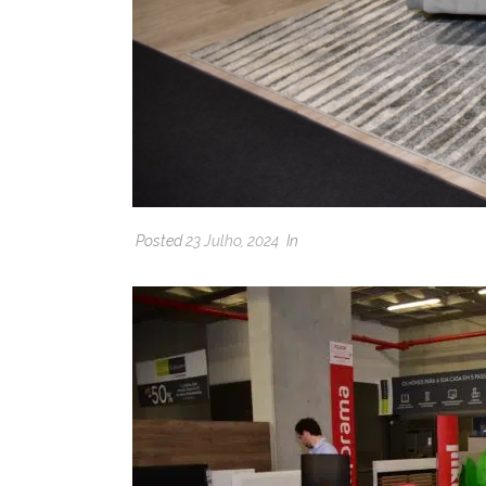
Posted
23 Julho, 2024
In