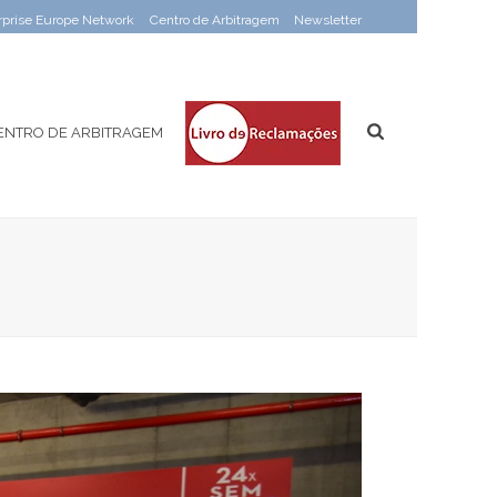
rprise Europe Network
Centro de Arbitragem
Newsletter
ENTRO DE ARBITRAGEM