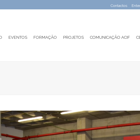
Contactos
Ente
O
EVENTOS
FORMAÇÃO
PROJETOS
COMUNICAÇÃO ACIF
C