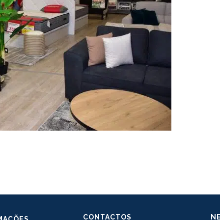
CONTACTOS
N
MAÇÕES