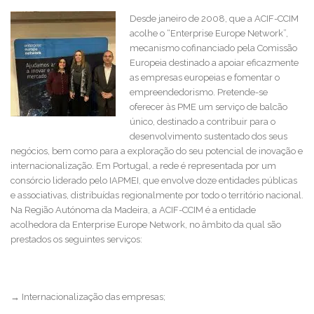
Desde janeiro de 2008, que a ACIF-CCIM
acolhe o “Enterprise Europe Network”,
mecanismo cofinanciado pela Comissão
Europeia destinado a apoiar eficazmente
as empresas europeias e fomentar o
empreendedorismo. Pretende-se
oferecer às PME um serviço de balcão
único, destinado a contribuir para o
desenvolvimento sustentado dos seus
negócios, bem como para a exploração do seu potencial de inovação e
internacionalização. Em Portugal, a rede é representada por um
consórcio liderado pelo IAPMEI, que envolve doze entidades públicas
e associativas, distribuídas regionalmente por todo o território nacional.
Na Região Autónoma da Madeira, a ACIF-CCIM é a entidade
acolhedora da Enterprise Europe Network, no âmbito da qual são
prestados os seguintes serviços:
→ Internacionalização das empresas;