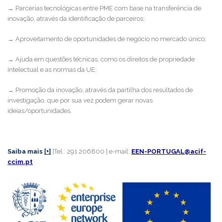
→ Parcerias tecnológicas entre PME com base na transferência de
inovação, através da identificação de parceiros;
→ Aproveitamento de oportunidades de negócio no mercado único;
→ Ajuda em questões técnicas, como os direitos de propriedade
intelectual e as normas da UE;
→ Promoção da inovação, através da partilha dos resultados de
investigação, que por sua vez podem gerar novas
ideias/oportunidades.
Saiba mais
[+]
|Tel.: 291 206800 | e-mail:
EEN-PORTUGAL@acif-
ccim.pt