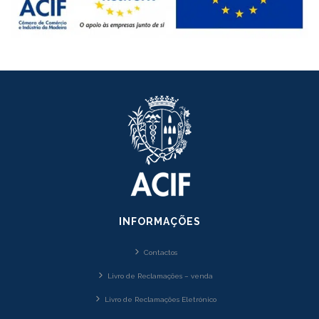
INFORMAÇÕES
Contactos
Livro de Reclamações – venda
Livro de Reclamações Eletrónico