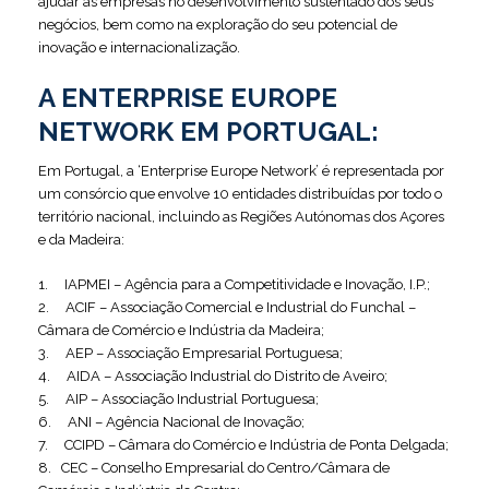
ajudar as empresas no desenvolvimento sustentado dos seus
negócios, bem como na exploração do seu potencial de
inovação e internacionalização.
A ENTERPRISE EUROPE
NETWORK EM PORTUGAL:
Em Portugal, a ‘Enterprise Europe Network’ é representada por
um consórcio que envolve 10 entidades distribuídas por todo o
território nacional, incluindo as Regiões Autónomas dos Açores
e da Madeira:
1. IAPMEI – Agência para a Competitividade e Inovação, I.P.;
2. ACIF – Associação Comercial e Industrial do Funchal –
Câmara de Comércio e Indústria da Madeira;
3. AEP – Associação Empresarial Portuguesa;
4. AIDA – Associação Industrial do Distrito de Aveiro;
5. AIP – Associação Industrial Portuguesa;
6. ANI – Agência Nacional de Inovação;
7. CCIPD – Câmara do Comércio e Indústria de Ponta Delgada;
8. CEC – Conselho Empresarial do Centro/Câmara de