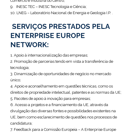
Comércio e Indústria do Centro;
9. INESC TEC – INESC Tecnologia e Ciência;
10. LNEG – Laboratório Nacional de Energia e Geologia I.P. .
SERVIÇOS PRESTADOS PELA
ENTERPRISE EUROPE
NETWORK:
1. Apoio à internacionalização das empresas;
2. Promoção de parcerias tendo em vista a transferência de
tecnologia;
3. Dinamização de oportunidades de negócio no mercado
único;
4. Apoio e aconselhamento em questões técnicas, como os
direitos de propriedade intelectual, patentes e as normas da UE;
5. Pacotes de apoio à inovação para empresas;
6. Acesso a projetos e a financiamento da UE, através da
divulgação das diversas fontes e possibilidades existentes na
UE, bem como esclarecimento de questões nos processos de
candidatura;
7. Feedback para a Comissão Europeia – A Enterprise Europe