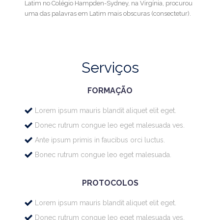
Latim no Colégio Hampden-Sydney, na Virgínia, procurou
uma das palavras em Latim mais obscuras (consectetur).
Serviços
FORMAÇÃO
Lorem ipsum mauris blandit aliquet elit eget.
Donec rutrum congue leo eget malesuada ves.
Ante ipsum primis in faucibus orci luctus.
Bonec rutrum congue leo eget malesuada.
PROTOCOLOS
Lorem ipsum mauris blandit aliquet elit eget.
Donec rutrum congue leo eget malesuada ves.