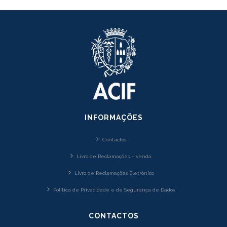
INFORMAÇÕES
Contactos
Livro de Reclamações – venda
Livro de Reclamações Eletrónico
Política de Privacidade e de Segurança de Dados
CONTACTOS