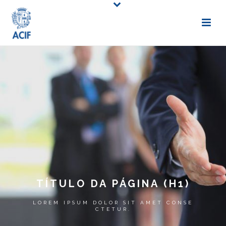
TÍTULO DA PÁGINA (H1)
LOREM IPSUM DOLOR SIT AMET CONSE
CTETUR.