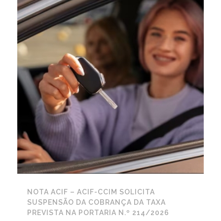
NOTA ACIF – ACIF-CCIM SOLICITA
SUSPENSÃO DA COBRANÇA DA TAXA
PREVISTA NA PORTARIA N.º 214/2026