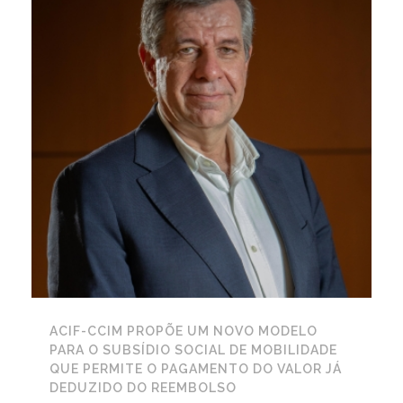
ACIF-CCIM PROPÕE UM NOVO MODELO
PARA O SUBSÍDIO SOCIAL DE MOBILIDADE
QUE PERMITE O PAGAMENTO DO VALOR JÁ
DEDUZIDO DO REEMBOLSO