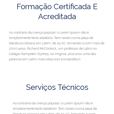
Formação Certificada E
Acreditada
Ao contrário da crença popular, o Lorem Ipsum não é
simplesmente texto aleatório. Tem raízes numa peça de
literatura clássica em Latim, de 45 AC, tornando-o com mais de
2000 anos. Richard McClintock, um professor de Latim no
Colégio Hampden-Sydney, na Virgínia, procurou uma das
palavras em Latim mais obscuras (consectetur).
Serviços Técnicos
Ao contrário da crença popular, o Lorem Ipsum não é
simplesmente texto aleatório. Tem raízes numa peça de
literatura clássica em Latim, de 45 AC, tornando-o com