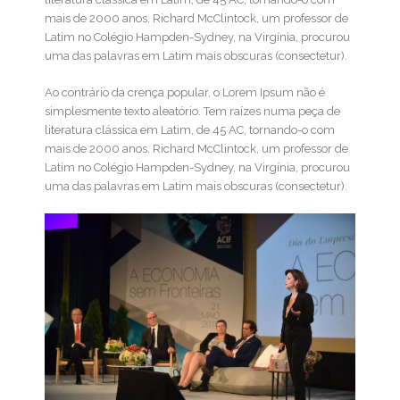
mais de 2000 anos. Richard McClintock, um professor de
Latim no Colégio Hampden-Sydney, na Virgínia, procurou
uma das palavras em Latim mais obscuras (consectetur).
Ao contrário da crença popular, o Lorem Ipsum não é
simplesmente texto aleatório. Tem raízes numa peça de
literatura clássica em Latim, de 45 AC, tornando-o com
mais de 2000 anos. Richard McClintock, um professor de
Latim no Colégio Hampden-Sydney, na Virgínia, procurou
uma das palavras em Latim mais obscuras (consectetur).