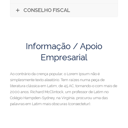
CONSELHO FISCAL
Informação / Apoio
Empresarial
Ao contrário da crença popular, o Lorem Ipsum não é
simplesmente texto aleatório. Tem raízes numa peça de
literatura clássica em Latim, de 45 AC, tornando-o com mais de
2000 anos. Richard McClintock, um professor de Latim no
Colégio Hampden-Sydney, na Virgínia, procurou uma das
palavras em Latim mais obscuras (consectetur).