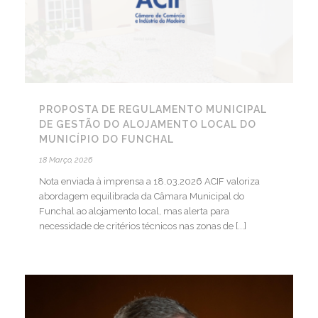
PROPOSTA DE REGULAMENTO MUNICIPAL
DE GESTÃO DO ALOJAMENTO LOCAL DO
MUNICÍPIO DO FUNCHAL
18 Março, 2026
Nota enviada à imprensa a 18.03.2026 ACIF valoriza
abordagem equilibrada da Câmara Municipal do
Funchal ao alojamento local, mas alerta para
necessidade de critérios técnicos nas zonas de [...]