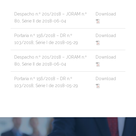
Despacho n.º 201/2018 – JORAM n.º
Download
80, Série II de 2018-06-04
Portaria n.º 156/2018 – DR n.º
Download
103/2018, Série I de 2018-05-29
Despacho n.º 201/2018 – JORAM n.º
Download
80, Série II de 2018-06-04
Portaria n.º 156/2018 – DR n.º
Download
103/2018, Série I de 2018-05-29