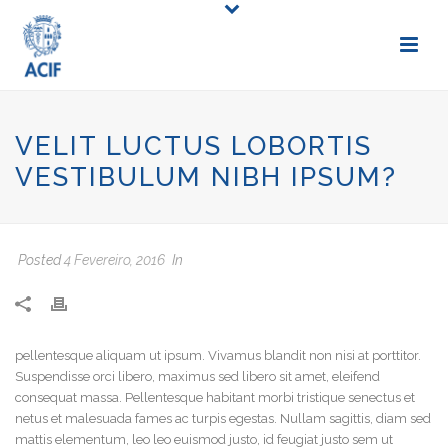
VELIT LUCTUS LOBORTIS
VESTIBULUM NIBH IPSUM?
Posted
4 Fevereiro, 2016
In
pellentesque aliquam ut ipsum. Vivamus blandit non nisi at porttitor.
Suspendisse orci libero, maximus sed libero sit amet, eleifend
consequat massa. Pellentesque habitant morbi tristique senectus et
netus et malesuada fames ac turpis egestas. Nullam sagittis, diam sed
mattis elementum, leo leo euismod justo, id feugiat justo sem ut