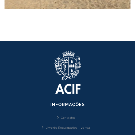
INFORMAÇÕES
Contactos
Livro de Reclamações – venda